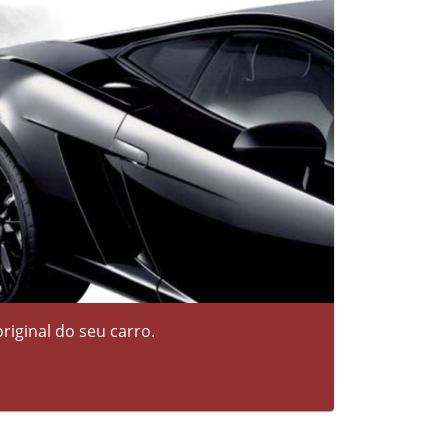
riginal do seu carro.