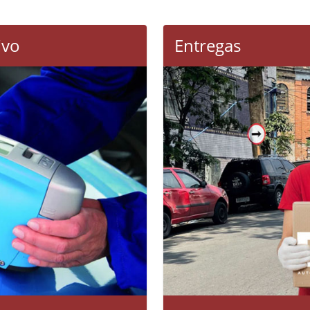
ivo
Entregas