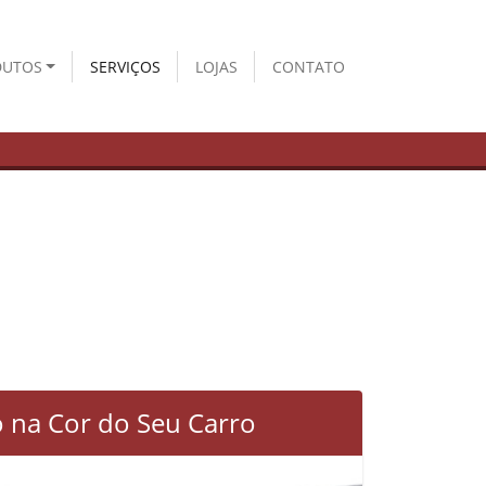
DUTOS
SERVIÇOS
LOJAS
CONTATO
 na Cor do Seu Carro