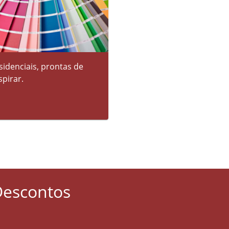
idenciais, prontas de
spirar.
Descontos