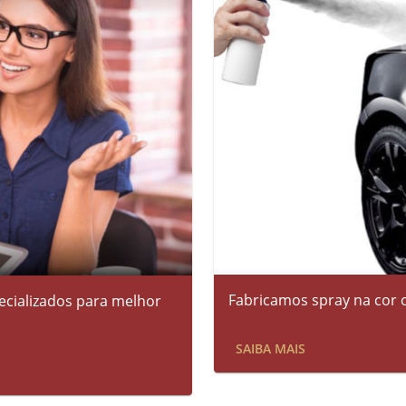
Fabricamos spray na cor o
cializados para melhor
SAIBA MAIS