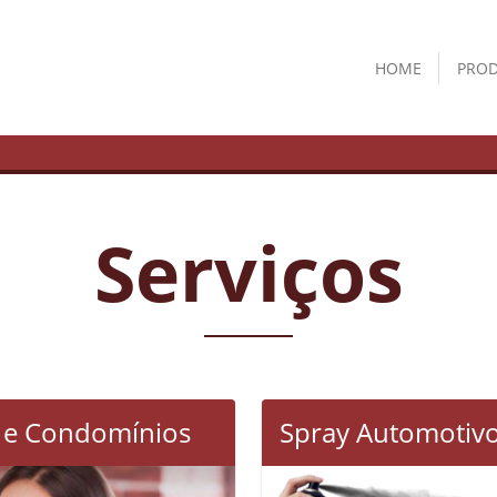
HOME
PRO
Serviços
 e Condomínios
Spray Automotivo