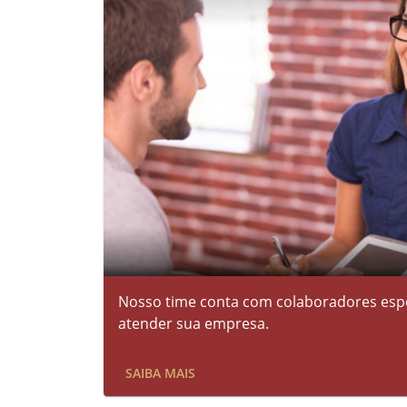
Nosso time conta com colaboradores espe
atender sua empresa.
SAIBA MAIS